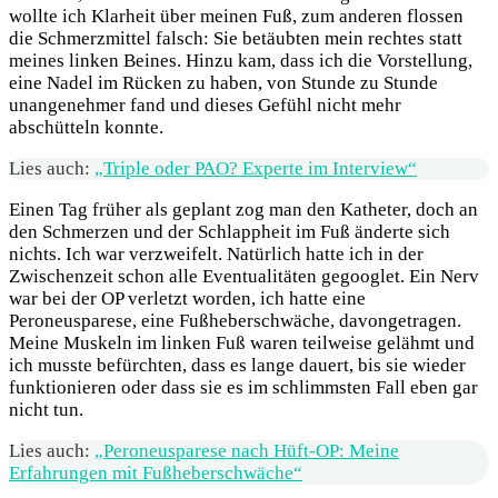
wollte ich Klarheit über meinen Fuß, zum anderen flossen
die Schmerzmittel falsch: Sie betäubten mein rechtes statt
meines linken Beines. Hinzu kam, dass ich die Vorstellung,
eine Nadel im Rücken zu haben, von Stunde zu Stunde
unangenehmer fand und dieses Gefühl nicht mehr
abschütteln konnte.
Lies auch:
„Triple oder PAO? Experte im Interview“
Einen Tag früher als geplant zog man den Katheter, doch an
den Schmerzen und der Schlappheit im Fuß änderte sich
nichts. Ich war verzweifelt. Natürlich hatte ich in der
Zwischenzeit schon alle Eventualitäten gegooglet. Ein Nerv
war bei der OP verletzt worden, ich hatte eine
Peroneusparese, eine Fußheberschwäche, davongetragen.
Meine Muskeln im linken Fuß waren teilweise gelähmt und
ich musste befürchten, dass es lange dauert, bis sie wieder
funktionieren oder dass sie es im schlimmsten Fall eben gar
nicht tun.
Lies auch:
„Peroneusparese nach Hüft-OP: Meine
Erfahrungen mit Fußheberschwäche“