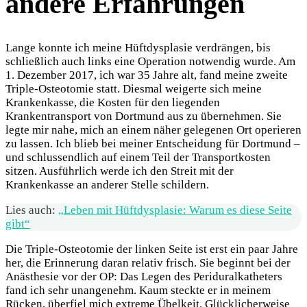
andere Erfahrungen
Lange konnte ich meine Hüftdysplasie verdrängen, bis
schließlich auch links eine Operation notwendig wurde. Am
1. Dezember 2017, ich war 35 Jahre alt, fand meine zweite
Triple-Osteotomie statt. Diesmal weigerte sich meine
Krankenkasse, die Kosten für den liegenden
Krankentransport von Dortmund aus zu übernehmen. Sie
legte mir nahe, mich an einem näher gelegenen Ort operieren
zu lassen. Ich blieb bei meiner Entscheidung für Dortmund –
und schlussendlich auf einem Teil der Transportkosten
sitzen. Ausführlich werde ich den Streit mit der
Krankenkasse an anderer Stelle schildern.
Lies auch:
„Leben mit Hüftdysplasie: Warum es diese Seite
gibt“
Die Triple-Osteotomie der linken Seite ist erst ein paar Jahre
her, die Erinnerung daran relativ frisch. Sie beginnt bei der
Anästhesie vor der OP: Das Legen des Periduralkatheters
fand ich sehr unangenehm. Kaum steckte er in meinem
Rücken, überfiel mich extreme Übelkeit. Glücklicherweise