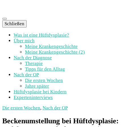
Erfahrungen · Infos · Tipps
Schließen
Leben mit
Was ist eine Hüftdysplasie?
Über mich
Hüftdysplasie
Meine Krankengeschichte
Meine Krankengeschichte (2)
Nach der Diagnose
Therapie
Tipps für den Alltag
Nach der OP
Die ersten Wochen
Jahre später
Hüftdysplasie bei Kindern
Experteninterviews
Die ersten Wochen
,
Nach der OP
Beckenumstellung bei Hüftdysplasie: