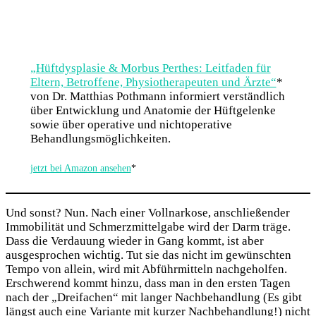
„Hüftdysplasie & Morbus Perthes: Leitfaden für
Eltern, Betroffene, Physiotherapeuten und Ärzte“
*
von Dr. Matthias Pothmann informiert verständlich
über Entwicklung und Anatomie der Hüftgelenke
sowie über operative und nichtoperative
Behandlungsmöglichkeiten.
jetzt bei Amazon ansehen
*
Und sonst? Nun. Nach einer Vollnarkose, anschließender
Immobilität und Schmerzmittelgabe wird der Darm träge.
Dass die Verdauung wieder in Gang kommt, ist aber
ausgesprochen wichtig. Tut sie das nicht im gewünschten
Tempo von allein, wird mit Abführmitteln nachgeholfen.
Erschwerend kommt hinzu, dass man in den ersten Tagen
nach der „Dreifachen“ mit langer Nachbehandlung (Es gibt
längst auch eine Variante mit kurzer Nachbehandlung!) nicht