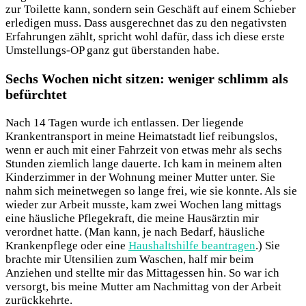
zur Toilette kann, sondern sein Geschäft auf einem Schieber
erledigen muss. Dass ausgerechnet das zu den negativsten
Erfahrungen zählt, spricht wohl dafür, dass ich diese erste
Umstellungs-OP ganz gut überstanden habe.
Sechs Wochen nicht sitzen: weniger schlimm als
befürchtet
Nach 14 Tagen wurde ich entlassen. Der liegende
Krankentransport in meine Heimatstadt lief reibungslos,
wenn er auch mit einer Fahrzeit von etwas mehr als sechs
Stunden ziemlich lange dauerte. Ich kam in meinem alten
Kinderzimmer in der Wohnung meiner Mutter unter. Sie
nahm sich meinetwegen so lange frei, wie sie konnte. Als sie
wieder zur Arbeit musste, kam zwei Wochen lang mittags
eine häusliche Pflegekraft, die meine Hausärztin mir
verordnet hatte. (Man kann, je nach Bedarf, häusliche
Krankenpflege oder eine
Haushaltshilfe beantragen
.) Sie
brachte mir Utensilien zum Waschen, half mir beim
Anziehen und stellte mir das Mittagessen hin. So war ich
versorgt, bis meine Mutter am Nachmittag von der Arbeit
zurückkehrte.