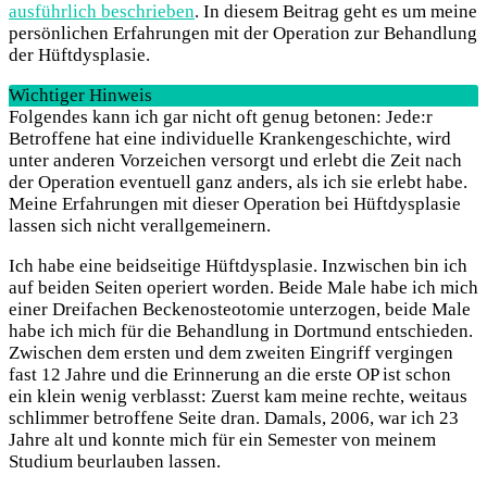
ausführlich beschrieben
. In diesem Beitrag geht es um meine
persönlichen Erfahrungen mit der Operation zur Behandlung
der Hüftdysplasie.
Wichtiger Hinweis
Folgendes kann ich gar nicht oft genug betonen: Jede:r
Betroffene hat eine individuelle Krankengeschichte, wird
unter anderen Vorzeichen versorgt und erlebt die Zeit nach
der Operation eventuell ganz anders, als ich sie erlebt habe.
Meine Erfahrungen mit dieser Operation bei Hüftdysplasie
lassen sich nicht verallgemeinern.
Ich habe eine beidseitige Hüftdysplasie. Inzwischen bin ich
auf beiden Seiten operiert worden. Beide Male habe ich mich
einer Dreifachen Beckenosteotomie unterzogen, beide Male
habe ich mich für die Behandlung in Dortmund entschieden.
Zwischen dem ersten und dem zweiten Eingriff vergingen
fast 12 Jahre und die Erinnerung an die erste OP ist schon
ein klein wenig verblasst: Zuerst kam meine rechte, weitaus
schlimmer betroffene Seite dran. Damals, 2006, war ich 23
Jahre alt und konnte mich für ein Semester von meinem
Studium beurlauben lassen.