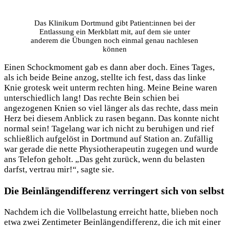
Das Klinikum Dortmund gibt Patient:innen bei der
Entlassung ein Merkblatt mit, auf dem sie unter
anderem die Übungen noch einmal genau nachlesen
können
Einen Schockmoment gab es dann aber doch. Eines Tages,
als ich beide Beine anzog, stellte ich fest, dass das linke
Knie grotesk weit unterm rechten hing. Meine Beine waren
unterschiedlich lang! Das rechte Bein schien bei
angezogenen Knien so viel länger als das rechte, dass mein
Herz bei diesem Anblick zu rasen begann. Das konnte nicht
normal sein! Tagelang war ich nicht zu beruhigen und rief
schließlich aufgelöst in Dortmund auf Station an. Zufällig
war gerade die nette Physiotherapeutin zugegen und wurde
ans Telefon geholt. „Das geht zurück, wenn du belasten
darfst, vertrau mir!“, sagte sie.
Die Beinlängendifferenz verringert sich von selbst
Nachdem ich die Vollbelastung erreicht hatte, blieben noch
etwa zwei Zentimeter Beinlängendifferenz, die ich mit einer