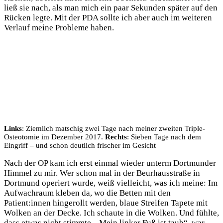
ließ sie nach, als man mich ein paar Sekunden später auf den
Rücken legte. Mit der PDA sollte ich aber auch im weiteren
Verlauf meine Probleme haben.
Links
: Ziemlich matschig zwei Tage nach meiner zweiten Triple-
Osteotomie im Dezember 2017.
Rechts
: Sieben Tage nach dem
Eingriff – und schon deutlich frischer im Gesicht
Nach der OP kam ich erst einmal wieder unterm Dortmunder
Himmel zu mir. Wer schon mal in der Beurhausstraße in
Dortmund operiert wurde, weiß vielleicht, was ich meine: Im
Aufwachraum kleben da, wo die Betten mit den
Patient:innen hingerollt werden, blaue Streifen Tapete mit
Wolken an der Decke. Ich schaute in die Wolken. Und fühlte,
dass etwas nicht stimmte. „Mein linker Fuß ist taub“, war