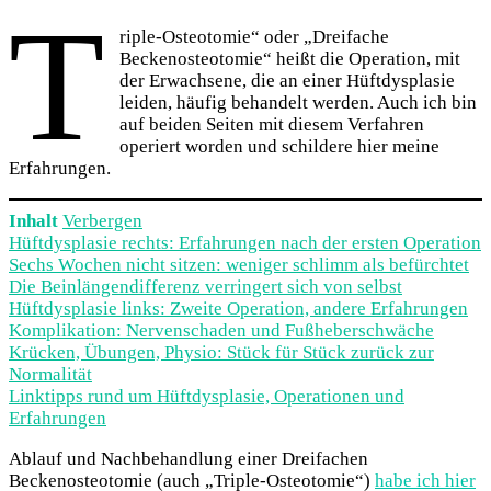
T
riple-Osteotomie“ oder „Dreifache
Beckenosteotomie“ heißt die Operation, mit
der Erwachsene, die an einer Hüftdysplasie
leiden, häufig behandelt werden. Auch ich bin
auf beiden Seiten mit diesem Verfahren
operiert worden und schildere hier meine
Erfahrungen.
Inhalt
Verbergen
Hüftdysplasie rechts: Erfahrungen nach der ersten Operation
Sechs Wochen nicht sitzen: weniger schlimm als befürchtet
Die Beinlängendifferenz verringert sich von selbst
Hüftdysplasie links: Zweite Operation, andere Erfahrungen
Komplikation: Nervenschaden und Fußheberschwäche
Krücken, Übungen, Physio: Stück für Stück zurück zur
Normalität
Linktipps rund um Hüftdysplasie, Operationen und
Erfahrungen
Ablauf und Nachbehandlung einer Dreifachen
Beckenosteotomie (auch „Triple-Osteotomie“)
habe ich hier