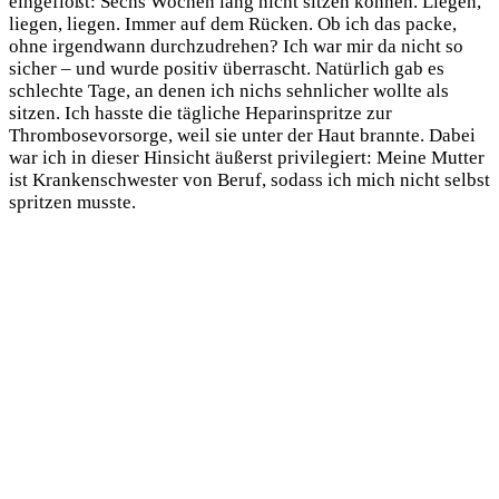
eingeflößt: Sechs Wochen lang nicht sitzen können. Liegen,
liegen, liegen. Immer auf dem Rücken. Ob ich das packe,
ohne irgendwann durchzudrehen? Ich war mir da nicht so
sicher – und wurde positiv überrascht. Natürlich gab es
schlechte Tage, an denen ich nichs sehnlicher wollte als
sitzen. Ich hasste die tägliche Heparinspritze zur
Thrombosevorsorge, weil sie unter der Haut brannte. Dabei
war ich in dieser Hinsicht äußerst privilegiert: Meine Mutter
ist Krankenschwester von Beruf, sodass ich mich nicht selbst
spritzen musste.