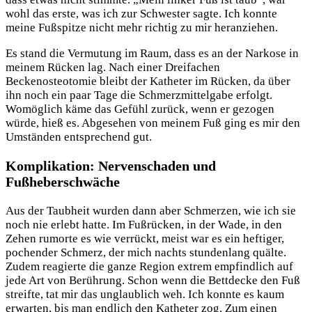
wohl das erste, was ich zur Schwester sagte. Ich konnte
meine Fußspitze nicht mehr richtig zu mir heranziehen.
Es stand die Vermutung im Raum, dass es an der Narkose in
meinem Rücken lag. Nach einer Dreifachen
Beckenosteotomie bleibt der Katheter im Rücken, da über
ihn noch ein paar Tage die Schmerzmittelgabe erfolgt.
Womöglich käme das Gefühl zurück, wenn er gezogen
würde, hieß es. Abgesehen von meinem Fuß ging es mir den
Umständen entsprechend gut.
Komplikation: Nervenschaden und
Fußheberschwäche
Aus der Taubheit wurden dann aber Schmerzen, wie ich sie
noch nie erlebt hatte. Im Fußrücken, in der Wade, in den
Zehen rumorte es wie verrückt, meist war es ein heftiger,
pochender Schmerz, der mich nachts stundenlang quälte.
Zudem reagierte die ganze Region extrem empfindlich auf
jede Art von Berührung. Schon wenn die Bettdecke den Fuß
streifte, tat mir das unglaublich weh. Ich konnte es kaum
erwarten, bis man endlich den Katheter zog. Zum einen