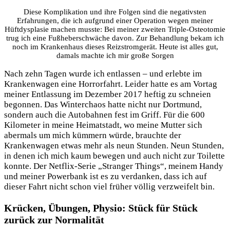
Diese Komplikation und ihre Folgen sind die negativsten
Erfahrungen, die ich aufgrund einer Operation wegen meiner
Hüftdysplasie machen musste: Bei meiner zweiten Triple-Osteotomie
trug ich eine Fußheberschwäche davon. Zur Behandlung bekam ich
noch im Krankenhaus dieses Reizstromgerät. Heute ist alles gut,
damals machte ich mir große Sorgen
Nach zehn Tagen wurde ich entlassen – und erlebte im
Krankenwagen eine Horrorfahrt. Leider hatte es am Vortag
meiner Entlassung im Dezember 2017 heftig zu schneien
begonnen. Das Winterchaos hatte nicht nur Dortmund,
sondern auch die Autobahnen fest im Griff. Für die 600
Kilometer in meine Heimatstadt, wo meine Mutter sich
abermals um mich kümmern würde, brauchte der
Krankenwagen etwas mehr als neun Stunden. Neun Stunden,
in denen ich mich kaum bewegen und auch nicht zur Toilette
konnte. Der Netflix-Serie „Stranger Things“, meinem Handy
und meiner Powerbank ist es zu verdanken, dass ich auf
dieser Fahrt nicht schon viel früher völlig verzweifelt bin.
Krücken, Übungen, Physio: Stück für Stück
zurück zur Normalität