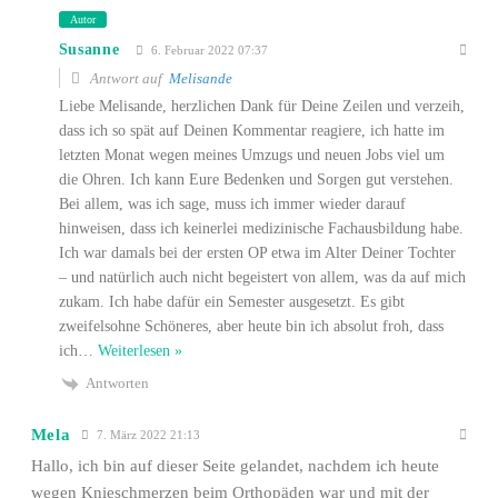
Autor
Susanne
6. Februar 2022 07:37
Antwort auf
Melisande
Liebe Melisande, herzlichen Dank für Deine Zeilen und verzeih,
dass ich so spät auf Deinen Kommentar reagiere, ich hatte im
letzten Monat wegen meines Umzugs und neuen Jobs viel um
die Ohren. Ich kann Eure Bedenken und Sorgen gut verstehen.
Bei allem, was ich sage, muss ich immer wieder darauf
hinweisen, dass ich keinerlei medizinische Fachausbildung habe.
Ich war damals bei der ersten OP etwa im Alter Deiner Tochter
– und natürlich auch nicht begeistert von allem, was da auf mich
zukam. Ich habe dafür ein Semester ausgesetzt. Es gibt
zweifelsohne Schöneres, aber heute bin ich absolut froh, dass
ich
…
Weiterlesen »
Antworten
Mela
7. März 2022 21:13
Hallo, ich bin auf dieser Seite gelandet, nachdem ich heute
wegen Knieschmerzen beim Orthopäden war und mit der