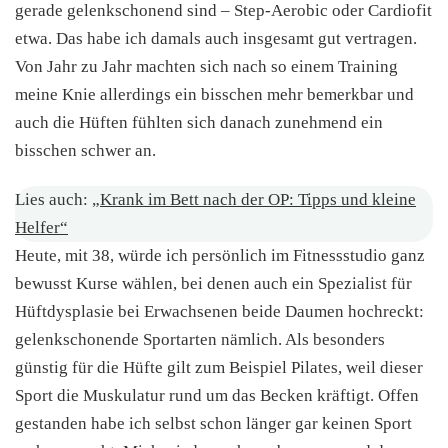
gerade gelenkschonend sind – Step-Aerobic oder Cardiofit
etwa. Das habe ich damals auch insgesamt gut vertragen.
Von Jahr zu Jahr machten sich nach so einem Training
meine Knie allerdings ein bisschen mehr bemerkbar und
auch die Hüften fühlten sich danach zunehmend ein
bisschen schwer an.
Lies auch:
„Krank im Bett nach der OP: Tipps und kleine
Helfer“
Heute, mit 38, würde ich persönlich im Fitnessstudio ganz
bewusst Kurse wählen, bei denen auch ein Spezialist für
Hüftdysplasie bei Erwachsenen beide Daumen hochreckt:
gelenkschonende Sportarten nämlich. Als besonders
günstig für die Hüfte gilt zum Beispiel Pilates, weil dieser
Sport die Muskulatur rund um das Becken kräftigt. Offen
gestanden habe ich selbst schon länger gar keinen Sport