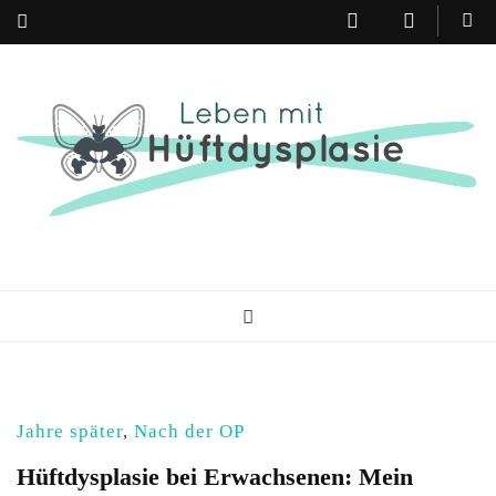
Leben mit
Erfahrungen · Infos · Tipps
Hüftdysplasie
Jahre später
,
Nach der OP
Hüftdysplasie bei Erwachsenen: Mein