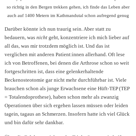
so richtig in den Bergen trekken gehen, ich finde das Leben aber
auch auf 1400 Metern im Kathmandutal schon aufregend genug
Darüber könnte ich nun traurig sein. Aber statt zu
bedauern, was
nicht
geht, konzentriere ich mich lieber auf
all das, was mir trotzdem möglich ist. Und das ist
verglichen mit anderen Patient:innen allerhand. Oft lese
ich von Betroffenen, bei denen die Arthrose schon so weit
fortgeschritten ist, dass eine gelenkerhaltende
Beckenosteotomie gar nicht mehr durchführbar ist. Viele
brauchen schon als junge Erwachsene eine Hüft-TEP (TEP
= Totalendoprothese), haben schon mehr als zwanzig
Operationen über sich ergehen lassen müssen oder leiden
tagein, tagaus an Schmerzen. Insofern hatte ich viel Glück
und bin dafür sehr dankbar.