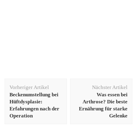
Beitragsnavigation
Vorheriger Artikel
Nächster Artikel
Beckenumstellung bei
Was essen bei
Hüftdysplasie:
Arthrose? Die beste
Erfahrungen nach der
Ernährung für starke
Operation
Gelenke