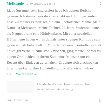
Melisande
30. Januar 2022 16:15
Liebe Susanne, sehr interessiert habe ich deinen Bericht
gelesen. Ich staune, was du alles erlebt und durchgestanden
hast. Zu meiner Person: ich bin eine „betroffene“ Mama. Mein
Name ist Melisande. Meine Tochter, 22 Jahre Studentin, hatte
als Neugeborene eine Hüftdysplasie. Mit einer speziellen
Hüftschiene haben wir es damals unter strenger Kontrolle sehr
gewissenhaft behandelt … Mit 2 Jahren eine Kontrolle, es hieß
: alles gut verheilt. Nun, vor 5 Wochen, ging meine Tochter zu
einem Orthopäden an ihrem Studienort Münster, um ein
Rezept über Einlagen zu erhalten. Er zeigte sich erschrocken
über ihren Gang, ihre Hüftstellung….wollte wissen, ob es
nie
…
Weiterlesen »
x
Ich erlaube die Speicherung meiner Daten,
siehe Datenschutzerklärung.
Antworten