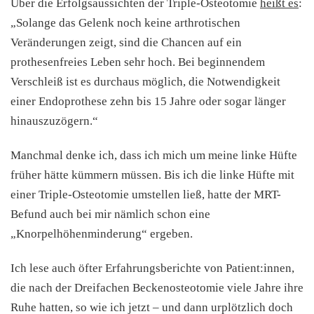
Über die Erfolgsaussichten der Triple-Osteotomie
heißt es
:
„Solange das Gelenk noch keine arthrotischen
Veränderungen zeigt, sind die Chancen auf ein
prothesenfreies Leben sehr hoch. Bei beginnendem
Verschleiß ist es durchaus möglich, die Notwendigkeit
einer Endoprothese zehn bis 15 Jahre oder sogar länger
hinauszuzögern.“
Manchmal denke ich, dass ich mich um meine linke Hüfte
früher hätte kümmern müssen. Bis ich die linke Hüfte mit
einer Triple-Osteotomie umstellen ließ, hatte der MRT-
Befund auch bei mir nämlich schon eine
„Knorpelhöhenminderung“ ergeben.
Ich lese auch öfter Erfahrungsberichte von Patient:innen,
die nach der Dreifachen Beckenosteotomie viele Jahre ihre
Ruhe hatten, so wie ich jetzt – und dann urplötzlich doch