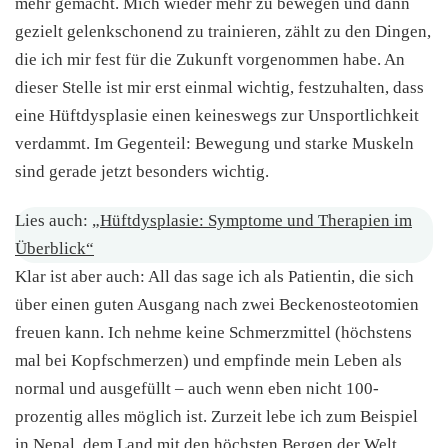
mehr gemacht. Mich wieder mehr zu bewegen und dann
gezielt gelenkschonend zu trainieren, zählt zu den Dingen,
die ich mir fest für die Zukunft vorgenommen habe. An
dieser Stelle ist mir erst einmal wichtig, festzuhalten, dass
eine Hüftdysplasie einen keineswegs zur Unsportlichkeit
verdammt. Im Gegenteil: Bewegung und starke Muskeln
sind gerade jetzt besonders wichtig.
Lies auch:
„Hüftdysplasie: Symptome und Therapien im
Überblick“
Klar ist aber auch: All das sage ich als Patientin, die sich
über einen guten Ausgang nach zwei Beckenosteotomien
freuen kann. Ich nehme keine Schmerzmittel (höchstens
mal bei Kopfschmerzen) und empfinde mein Leben als
normal und ausgefüllt – auch wenn eben nicht 100-
prozentig alles möglich ist. Zurzeit lebe ich zum Beispiel
in Nepal, dem Land mit den höchsten Bergen der Welt.