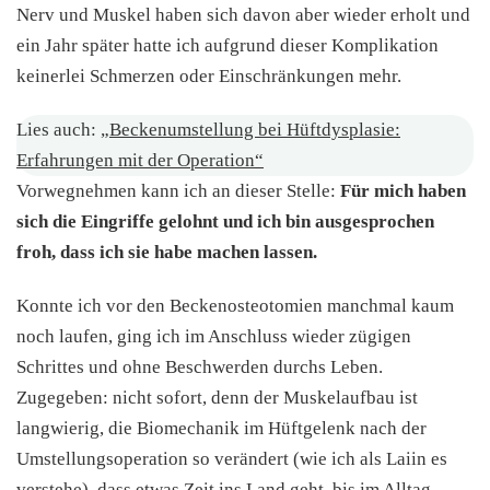
Nerv und Muskel haben sich davon aber wieder erholt und
ein Jahr später hatte ich aufgrund dieser Komplikation
keinerlei Schmerzen oder Einschränkungen mehr.
Lies auch:
„Beckenumstellung bei Hüftdysplasie:
Erfahrungen mit der Operation“
Vorwegnehmen kann ich an dieser Stelle:
Für mich haben
sich die Eingriffe gelohnt und ich bin ausgesprochen
froh, dass ich sie habe machen lassen.
Konnte ich vor den Beckenosteotomien manchmal kaum
noch laufen, ging ich im Anschluss wieder zügigen
Schrittes und ohne Beschwerden durchs Leben.
Zugegeben: nicht sofort, denn der Muskelaufbau ist
langwierig, die Biomechanik im Hüftgelenk nach der
Umstellungsoperation so verändert (wie ich als Laiin es
verstehe), dass etwas Zeit ins Land geht, bis im Alltag