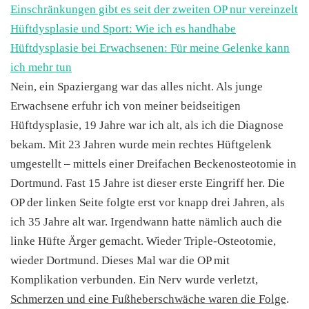
Einschränkungen gibt es seit der zweiten OP nur vereinzelt
Hüftdysplasie und Sport: Wie ich es handhabe
Hüftdysplasie bei Erwachsenen: Für meine Gelenke kann
ich mehr tun
Nein, ein Spaziergang war das alles nicht. Als junge
Erwachsene erfuhr ich von meiner beidseitigen
Hüftdysplasie, 19 Jahre war ich alt, als ich die Diagnose
bekam. Mit 23 Jahren wurde mein rechtes Hüftgelenk
umgestellt – mittels einer Dreifachen Beckenosteotomie in
Dortmund. Fast 15 Jahre ist dieser erste Eingriff her. Die
OP der linken Seite folgte erst vor knapp drei Jahren, als
ich 35 Jahre alt war. Irgendwann hatte nämlich auch die
linke Hüfte Ärger gemacht. Wieder Triple-Osteotomie,
wieder Dortmund. Dieses Mal war die OP mit
Komplikation verbunden. Ein Nerv wurde verletzt,
Schmerzen und eine Fußheberschwäche waren die Folge
.