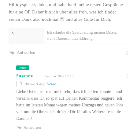
Hüftdysplasie, links, und habe bald meine ersten Gespräche
für eine OP. Daher bin ich über alles froh, was ich finde:
vielen Dank also nochmal 🙂 und alles Gute für Dich.
x
Ich erlaube die Speicherung meiner Daten,
siehe Datenschutzerklärung.
Antworten
Autor
Susanne
6. Februar 2022 07:15
Antwort auf
Heike
Liebe Heike, es freut mich sehr, dass ich helfen konnte – und
verzeih, dass ich so spät auf Deinen Kommentar reagiere, ich
hatte im letzten Monat wegen meines Umzugs und neuen Jobs
viel um die Ohren. Ich drücke Dir für alles Weitere feste die
Daumen!
Antworten