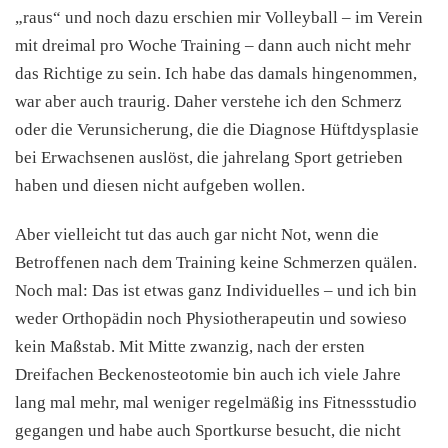
„raus“ und noch dazu erschien mir Volleyball – im Verein
mit dreimal pro Woche Training – dann auch nicht mehr
das Richtige zu sein. Ich habe das damals hingenommen,
war aber auch traurig. Daher verstehe ich den Schmerz
oder die Verunsicherung, die die Diagnose Hüftdysplasie
bei Erwachsenen auslöst, die jahrelang Sport getrieben
haben und diesen nicht aufgeben wollen.
Aber vielleicht tut das auch gar nicht Not, wenn die
Betroffenen nach dem Training keine Schmerzen quälen.
Noch mal: Das ist etwas ganz Individuelles – und ich bin
weder Orthopädin noch Physiotherapeutin und sowieso
kein Maßstab. Mit Mitte zwanzig, nach der ersten
Dreifachen Beckenosteotomie bin auch ich viele Jahre
lang mal mehr, mal weniger regelmäßig ins Fitnessstudio
gegangen und habe auch Sportkurse besucht, die nicht